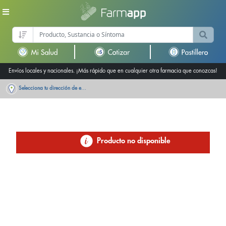
Envíos locales y nacionales. ¡Más rápido que en cualquier otra farmacia que conozcas!
Selecciona tu dirección de entrega
Producto no disponible