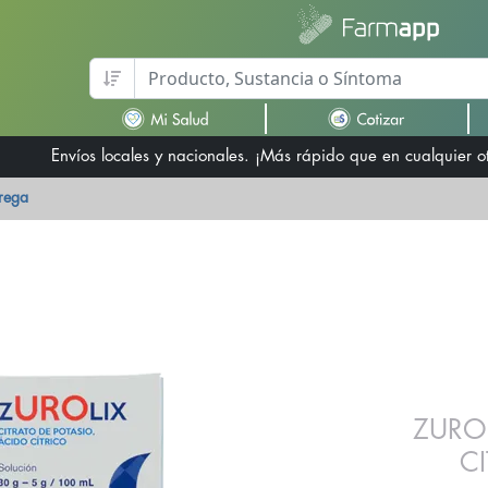
Envíos locales y nacionales. ¡Más rápido que en cualquier 
trega
ZURO
C