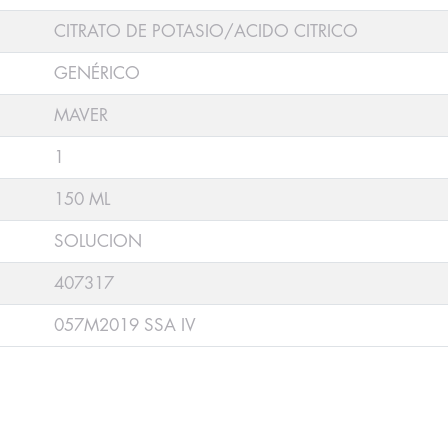
CITRATO DE POTASIO/ACIDO CITRICO
GENÉRICO
MAVER
1
150 ML
SOLUCION
407317
057M2019 SSA IV