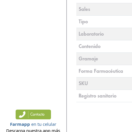
Sales
Tipo
Laboratorio
Contenido
Gramaje
Forma Farmacéutica
SKU
Registro sanitario
Farmapp
en tu celular
Descarga nuestra app más