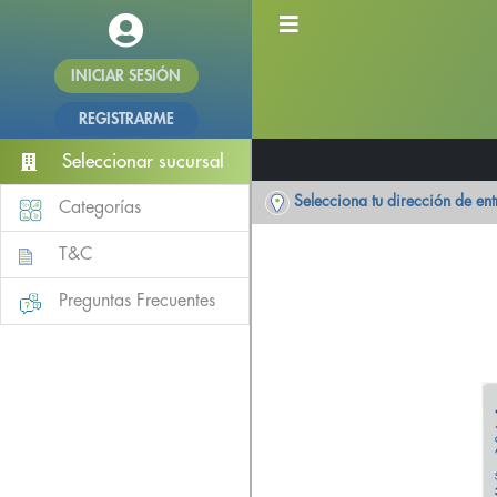
INICIAR SESIÓN
REGISTRARME
Seleccionar sucursal
Selecciona tu dirección de en
Categorías
T&C
Preguntas Frecuentes