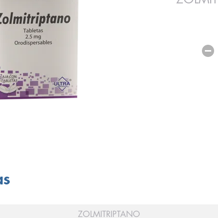
as
ZOLMITRIPTANO