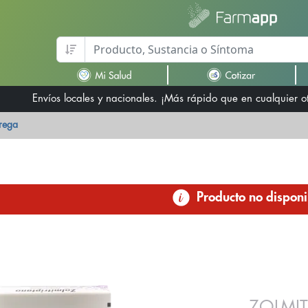
Envíos locales y nacionales. ¡Más rápido que en cualquier 
trega
Producto no disponi
ZOLMIT