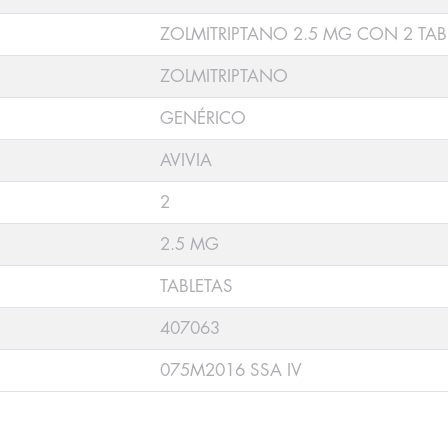
ZOLMITRIPTANO 2.5 MG CON 2 TAB
ZOLMITRIPTANO
GENÉRICO
AVIVIA
2
2.5 MG
TABLETAS
407063
075M2016 SSA IV