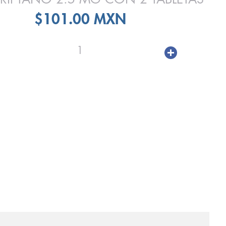
$101.00 MXN
1