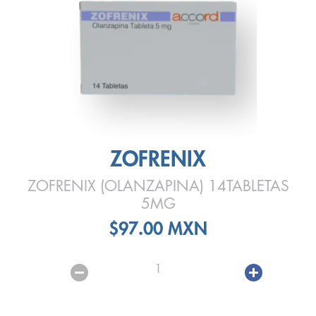
ZOFRENIX
ZOFRENIX (OLANZAPINA) 14TABLETAS
5MG
$97.00 MXN
1