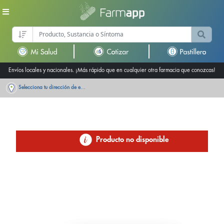
Envíos locales y nacionales. ¡Más rápido que en cualquier otra farmacia que conozcas!
Selecciona tu dirección de entrega
Producto no disponible