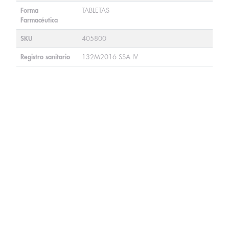
Forma
TABLETAS
Farmacéutica
SKU
405800
Registro sanitario
132M2016 SSA IV