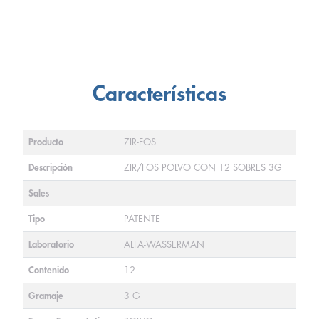
Características
Producto
ZIR-FOS
Descripción
ZIR/FOS POLVO CON 12 SOBRES 3G
Sales
Tipo
PATENTE
Laboratorio
ALFA-WASSERMAN
Contenido
12
Gramaje
3 G