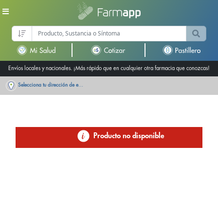
Envíos locales y nacionales. ¡Más rápido que en cualquier otra farmacia que conozcas!
Selecciona tu dirección de entrega
Producto no disponible