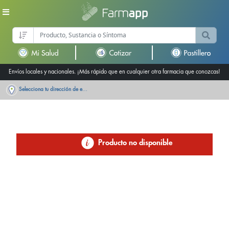
Envíos locales y nacionales. ¡Más rápido que en cualquier otra farmacia que conozcas!
Selecciona tu dirección de entrega
Producto no disponible