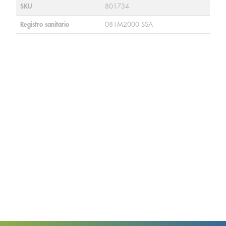
SKU
801734
Registro sanitario
081M2000 SSA