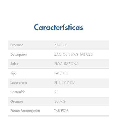
Características
Producto
ZACTOS
Descripción
ZACTOS 30MG TAB C28
Sales
PIOGLITAZONA
Tipo
PATENTE
Laboratorio
ELI LILLY Y CIA
Contenido
28
Gramaje
30 MG
Forma Farmacéutica
TABLETAS