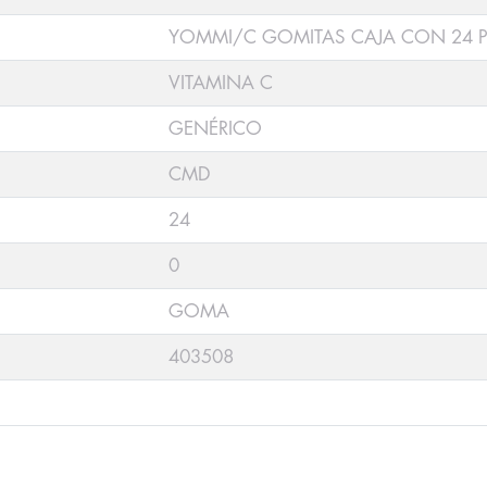
YOMMI/C GOMITAS CAJA CON 24 P
VITAMINA C
GENÉRICO
CMD
24
0
GOMA
403508