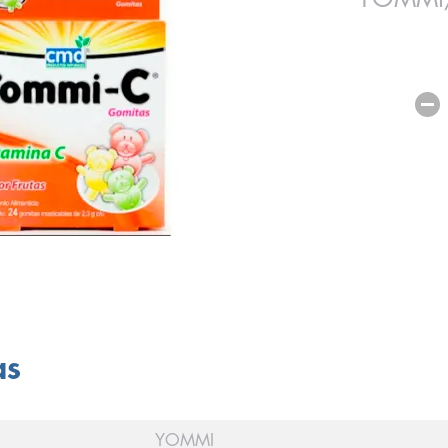
as
YOMMI