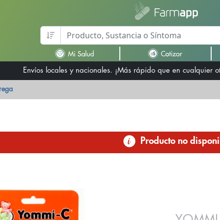
Envíos locales y nacionales. ¡Más rápido que en cualquier 
trega
Producto no disponi
YOMMI/