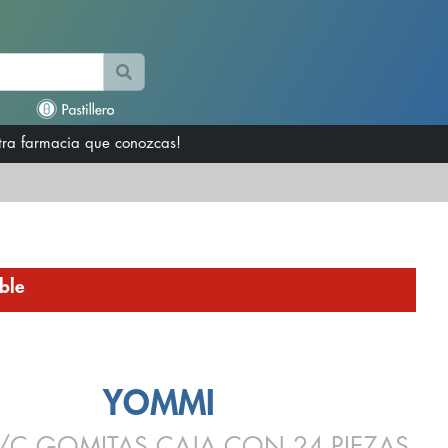
otra farmacia que conozcas!
ble
YOMMI
C GOMITAS CAJA CON 24 PIEZAS