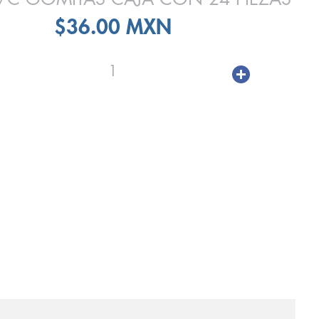
$36.00 MXN
1