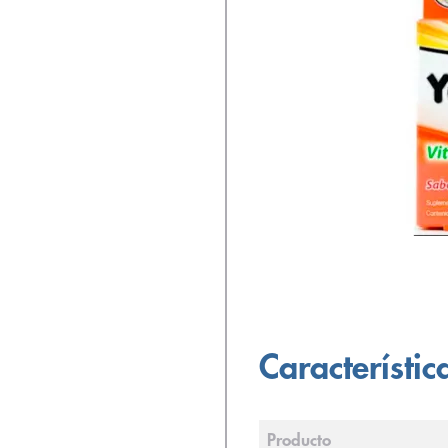
Característic
Producto