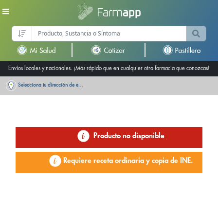
Envíos locales y nacionales. ¡Más rápido que en cualquier otra farmacia que conozcas!
Selecciona tu dirección de entrega
Producto no disponible
Requiere receta ordinaria y copia de INE.