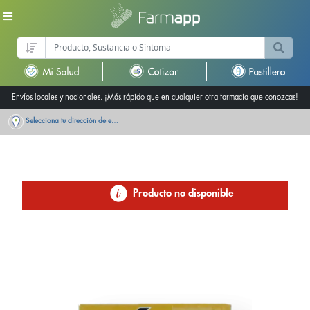
Envíos locales y nacionales. ¡Más rápido que en cualquier otra farmacia que conozcas!
Selecciona tu dirección de entrega
Producto no disponible