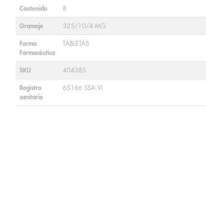
Contenido
8
Gramaje
325/10/4 MG
Forma
TABLETAS
Farmacéutica
SKU
404385
Registro
65166 SSA VI
sanitario