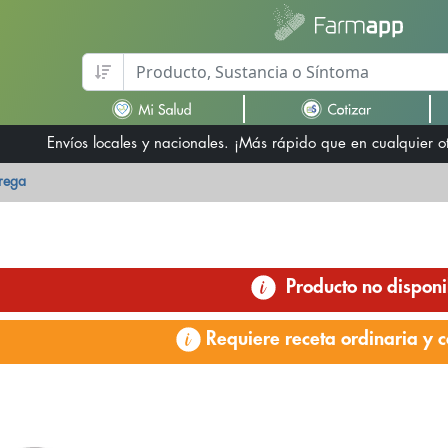
Envíos locales y nacionales. ¡Más rápido que en cualquier 
trega
Producto no disponi
Requiere receta ordinaria y c