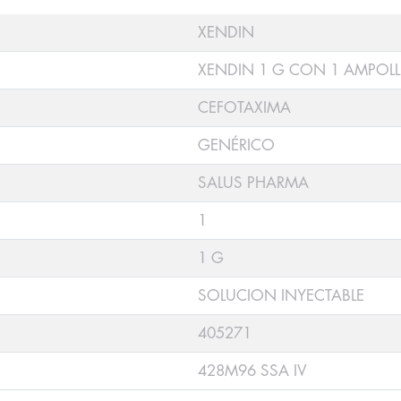
XENDIN
XENDIN 1 G CON 1 AMPOLL
CEFOTAXIMA
GENÉRICO
SALUS PHARMA
1
1 G
SOLUCION INYECTABLE
405271
428M96 SSA IV