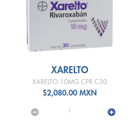
XARELTO
XARELTO 10MG CPR C30
$2,080.00 MXN
1