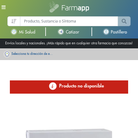
Envíos locales y nacionales. ¡Más rápido que en cualquier otra farmacia que conozcas!
Selecciona tu dirección de entrega
Producto no disponible