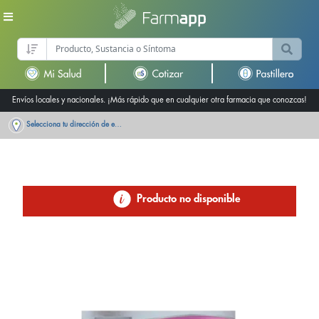
Envíos locales y nacionales. ¡Más rápido que en cualquier otra farmacia que conozcas!
Selecciona tu dirección de entrega
Producto no disponible