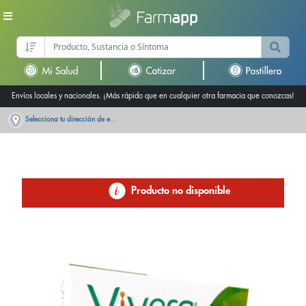
Envíos locales y nacionales. ¡Más rápido que en cualquier otra farmacia que conozcas!
Selecciona tu dirección de entrega
Producto no disponible