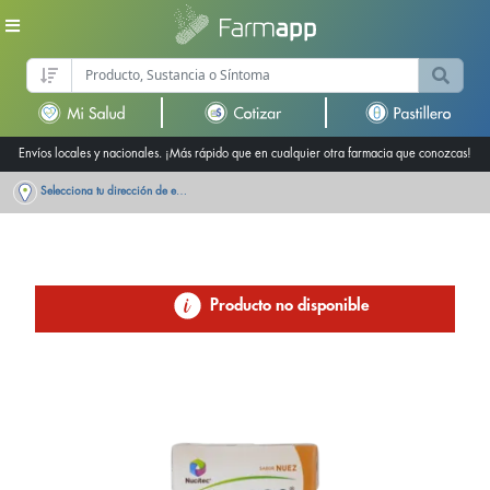
Envíos locales y nacionales. ¡Más rápido que en cualquier otra farmacia que conozcas!
Selecciona tu dirección de entrega
Producto no disponible