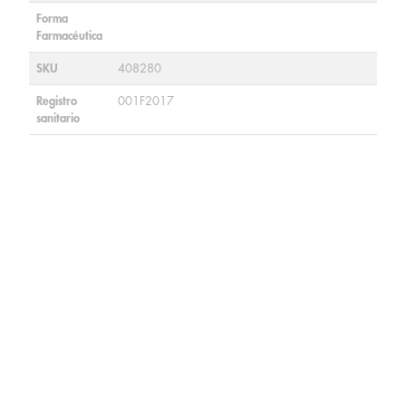
Forma
Farmacéutica
SKU
408280
Registro
001F2017
sanitario