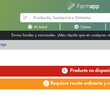
Envíos locales y nacionales. ¡Más rápido que en cualquier 
trega
Producto no disponi
Requiere receta ordinaria y c