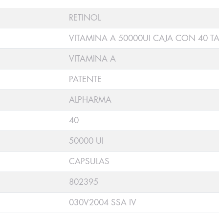
RETINOL
VITAMINA A 50000UI CAJA CON 40 TA
VITAMINA A
PATENTE
ALPHARMA
40
50000 UI
CAPSULAS
802395
030V2004 SSA IV