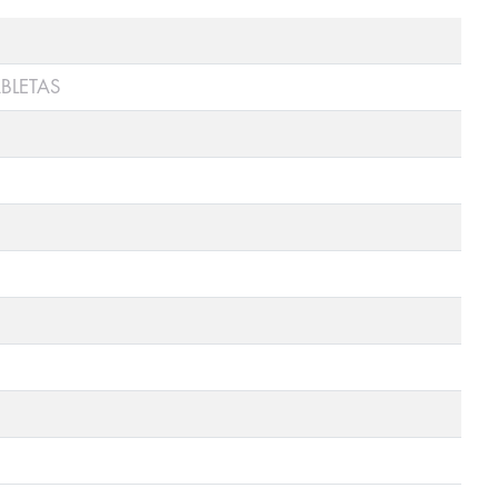
BLETAS