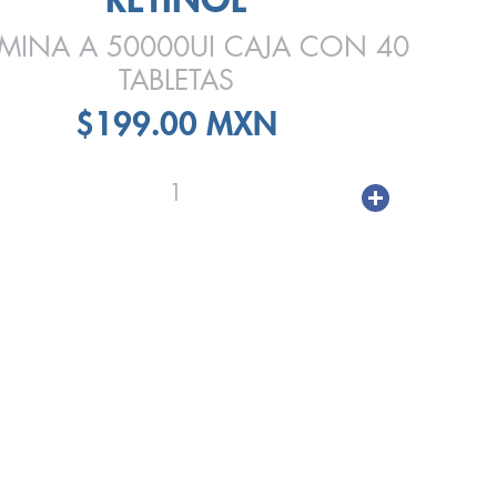
AMINA A 50000UI CAJA CON 40
TABLETAS
$199.00 MXN
1