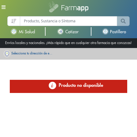
Envíos locales y nacionales. ¡Más rápido que en cualquier otra farmacia que conozcas!
Selecciona tu dirección de entrega
Producto no disponible