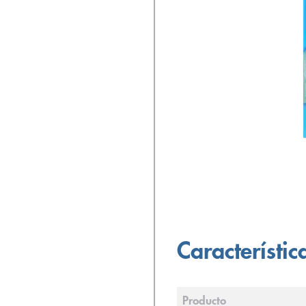
Característic
Producto