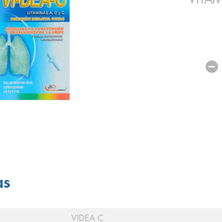
as
VIDEA C