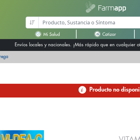
Envíos locales y nacionales. ¡Más rápido que en cualquier 
trega
Producto no disponi
VITA