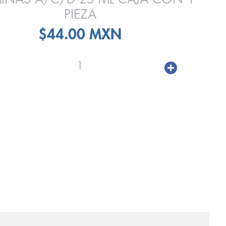
PIEZA
$44.00 MXN
1