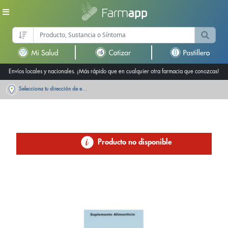
Envíos locales y nacionales. ¡Más rápido que en cualquier otra farmacia que conozcas!
Selecciona tu dirección de entrega
Producto no disponible