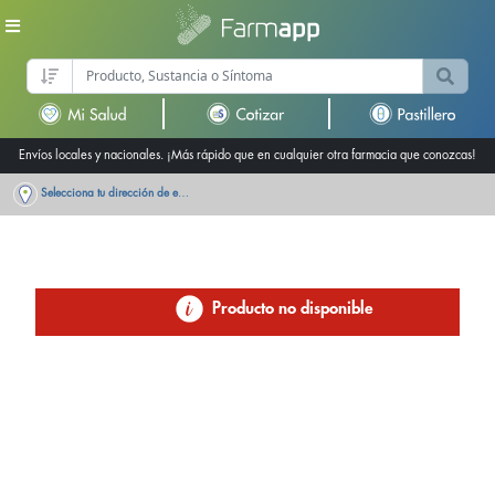
Envíos locales y nacionales. ¡Más rápido que en cualquier otra farmacia que conozcas!
Selecciona tu dirección de entrega
Producto no disponible