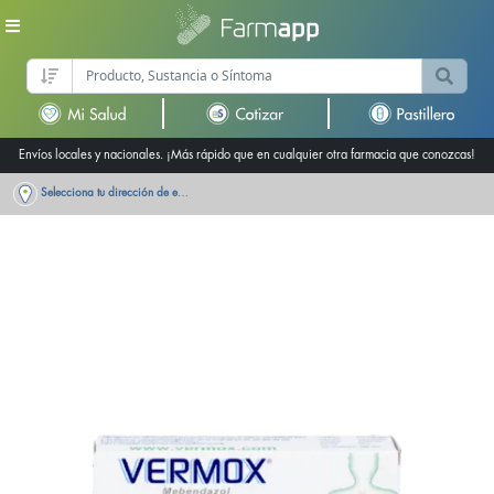
Envíos locales y nacionales. ¡Más rápido que en cualquier otra farmacia que conozcas!
Selecciona tu dirección de entrega