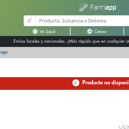
Envíos locales y nacionales. ¡Más rápido que en cualquier 
trega
Producto no disponi
VE