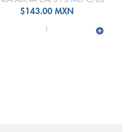
$143.00 MXN
1