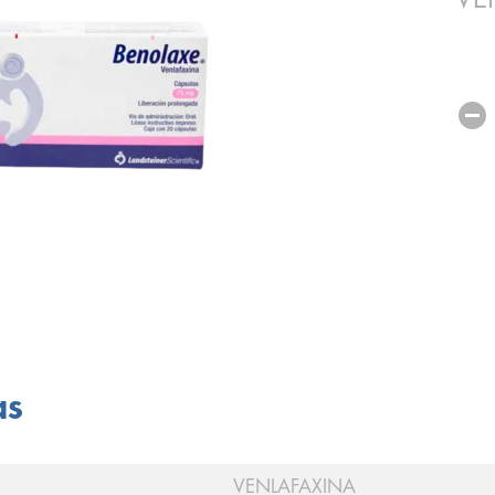
as
VENLAFAXINA