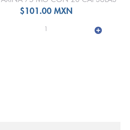
$101.00 MXN
1