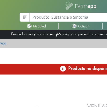
Envíos locales y nacionales. ¡Más rápido que en cualquier 
trega
Producto no disponi
VENLA