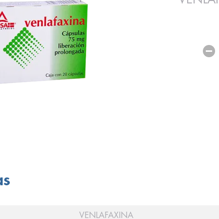
as
VENLAFAXINA