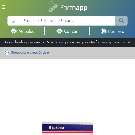
Envíos locales y nacionales. ¡Más rápido que en cualquier otra farmacia que conozcas!
Selecciona tu dirección de entrega