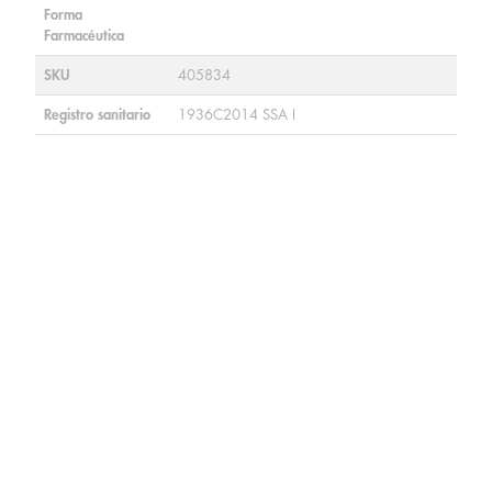
Forma
Farmacéutica
SKU
405834
Registro sanitario
1936C2014 SSA I