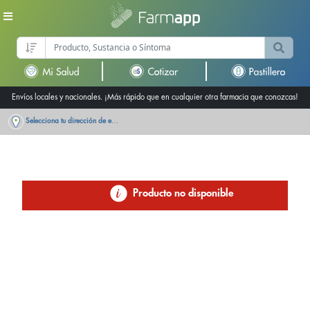
Envíos locales y nacionales. ¡Más rápido que en cualquier otra farmacia que conozcas!
Selecciona tu dirección de entrega
Producto no disponible