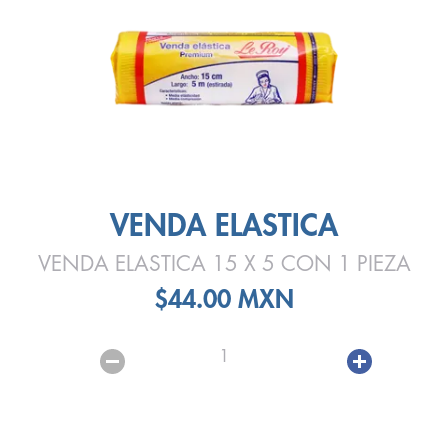
VENDA ELASTICA
VENDA ELASTICA 15 X 5 CON 1 PIEZA
$44.00 MXN
1