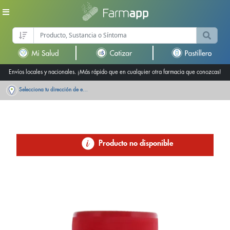
Envíos locales y nacionales. ¡Más rápido que en cualquier otra farmacia que conozcas!
Selecciona tu dirección de entrega
Producto no disponible