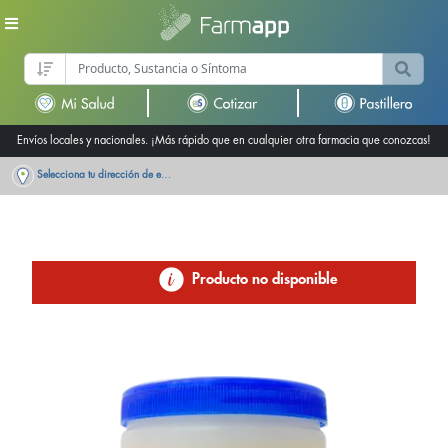
Envíos locales y nacionales. ¡Más rápido que en cualquier otra farmacia que conozcas!
Selecciona tu dirección de entrega
Producto no disponible