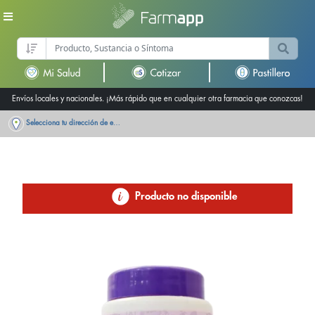
Envíos locales y nacionales. ¡Más rápido que en cualquier otra farmacia que conozcas!
Selecciona tu dirección de entrega
Producto no disponible