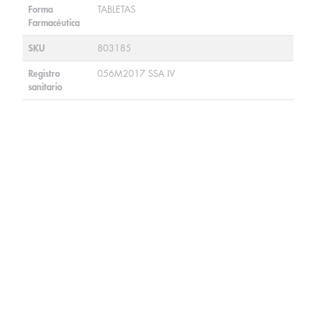
Forma
TABLETAS
Farmacéutica
SKU
803185
Registro
056M2017 SSA IV
sanitario