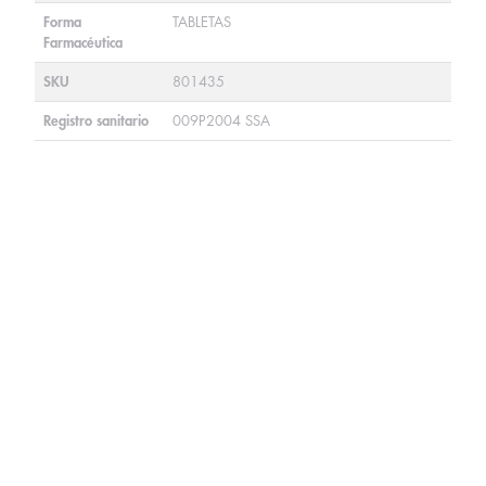
Forma
TABLETAS
Farmacéutica
SKU
801435
Registro sanitario
009P2004 SSA