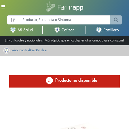
Envíos locales y nacionales. ¡Más rápido que en cualquier otra farmacia que conozcas!
Selecciona tu dirección de entrega
Producto no disponible