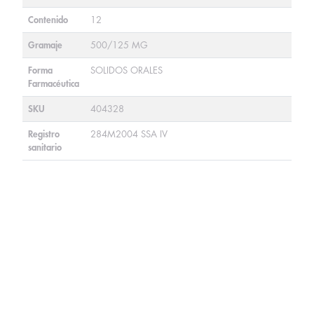
Contenido
12
Gramaje
500/125 MG
Forma
SOLIDOS ORALES
Farmacéutica
SKU
404328
Registro
284M2004 SSA IV
sanitario