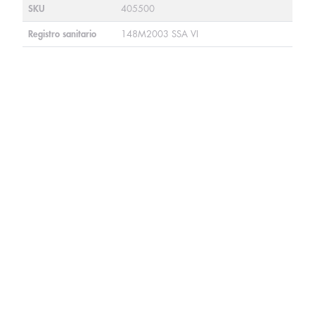
SKU
405500
Registro sanitario
148M2003 SSA VI