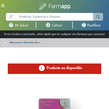
Envíos locales y nacionales. ¡Más rápido que en cualquier otra farmacia que conozcas!
Selecciona tu dirección de entrega
Producto no disponible