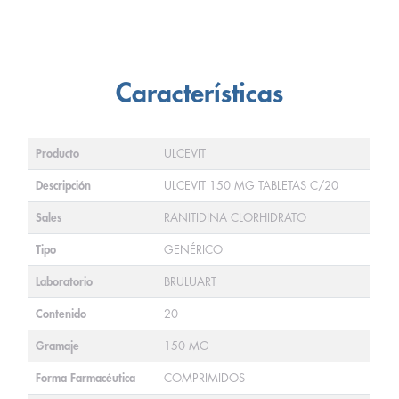
Características
Producto
ULCEVIT
Descripción
ULCEVIT 150 MG TABLETAS C/20
Sales
RANITIDINA CLORHIDRATO
Tipo
GENÉRICO
Laboratorio
BRULUART
Contenido
20
Gramaje
150 MG
Forma Farmacéutica
COMPRIMIDOS