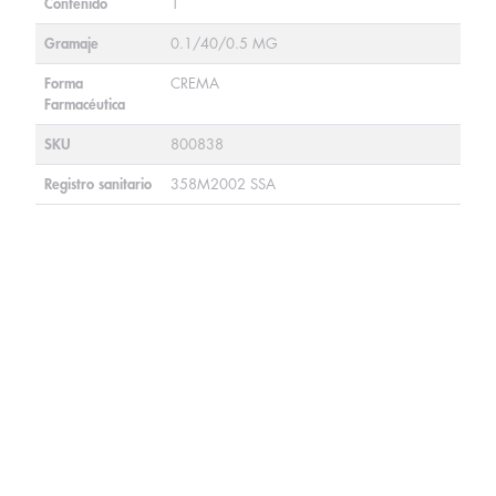
Contenido
1
Gramaje
0.1/40/0.5 MG
Forma
CREMA
Farmacéutica
SKU
800838
Registro sanitario
358M2002 SSA