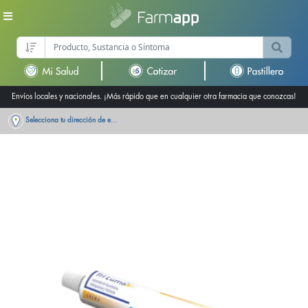
Envíos locales y nacionales. ¡Más rápido que en cualquier otra farmacia que conozcas!
Selecciona tu dirección de entrega