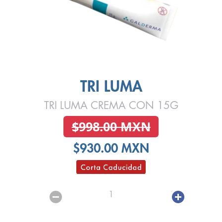
TRI LUMA
TRI LUMA CREMA CON 15G
$998.00 MXN
$930.00 MXN
1