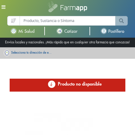
Envíos locales y nacionales. ¡Más rápido que en cualquier otra farmacia que conozcas!
Selecciona tu dirección de entrega
Producto no disponible