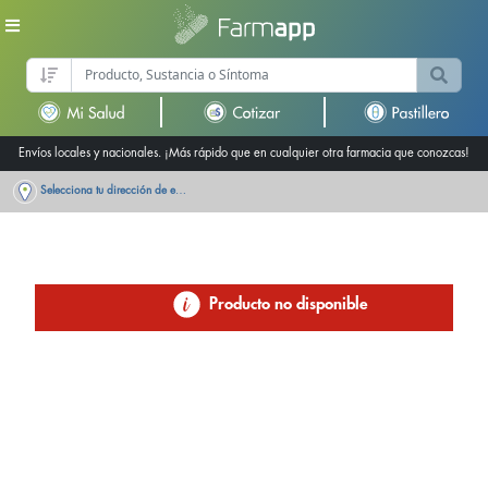
Envíos locales y nacionales. ¡Más rápido que en cualquier otra farmacia que conozcas!
Selecciona tu dirección de entrega
Producto no disponible