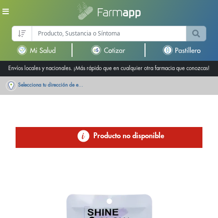
Envíos locales y nacionales. ¡Más rápido que en cualquier otra farmacia que conozcas!
Selecciona tu dirección de entrega
Producto no disponible