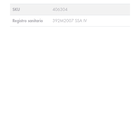
SKU
406304
Registro sanitario
392M2007 SSA IV