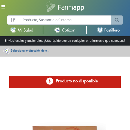
Envíos locales y nacionales. ¡Más rápido que en cualquier otra farmacia que conozcas!
Selecciona tu dirección de entrega
Producto no disponible