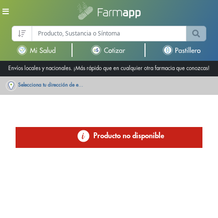
Envíos locales y nacionales. ¡Más rápido que en cualquier otra farmacia que conozcas!
Selecciona tu dirección de entrega
Producto no disponible