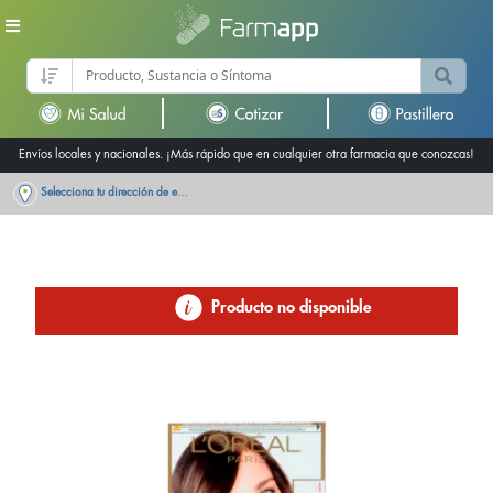
Envíos locales y nacionales. ¡Más rápido que en cualquier otra farmacia que conozcas!
Selecciona tu dirección de entrega
Producto no disponible