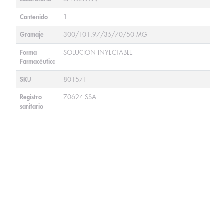
Contenido
1
Gramaje
300/101.97/35/70/50 MG
Forma
SOLUCION INYECTABLE
Farmacéutica
SKU
801571
Registro
70624 SSA
sanitario