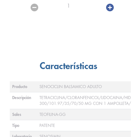
1
Características
Producto
SENOCICLIN BALSAMICO ADULTO
Descripción
TETRACICLINA/CLORANFENICOL/LIDOCAINA/HIDROX
300/101.97/35/70/50 MG CON 1 AMPOLLETA/FR
Sales
TEOFILINA-GG
Tipo
PATENTE
Laboratorio
SENOSIAIN