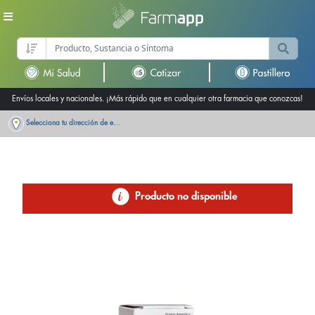
Envíos locales y nacionales. ¡Más rápido que en cualquier otra farmacia que conozcas!
Selecciona tu dirección de entrega
Producto no disponible