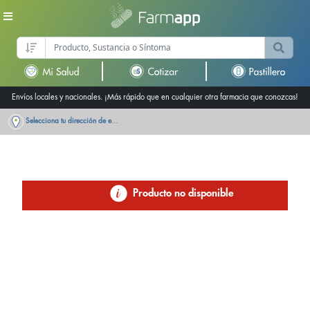
Envíos locales y nacionales. ¡Más rápido que en cualquier otra farmacia que conozcas!
Selecciona tu dirección de entrega
Producto no disponible