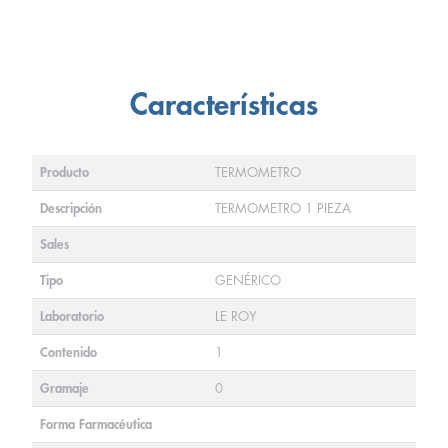
Características
Producto
TERMOMETRO
Descripción
TERMOMETRO 1 PIEZA
Sales
Tipo
GENÉRICO
Laboratorio
LE ROY
Contenido
1
Gramaje
0
Forma Farmacéutica