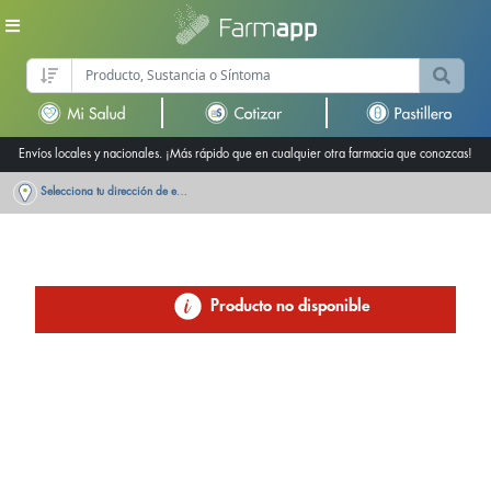
Envíos locales y nacionales. ¡Más rápido que en cualquier otra farmacia que conozcas!
Selecciona tu dirección de entrega
Producto no disponible