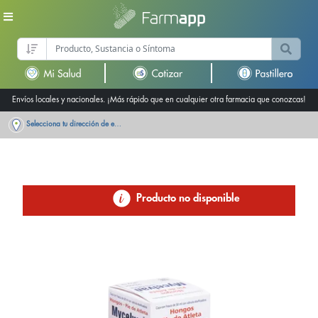
Envíos locales y nacionales. ¡Más rápido que en cualquier otra farmacia que conozcas!
Selecciona tu dirección de entrega
Producto no disponible