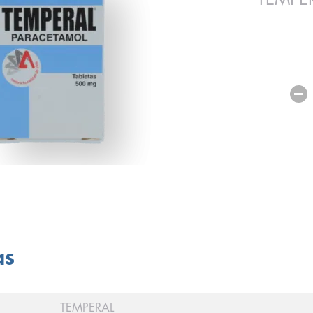
as
TEMPERAL