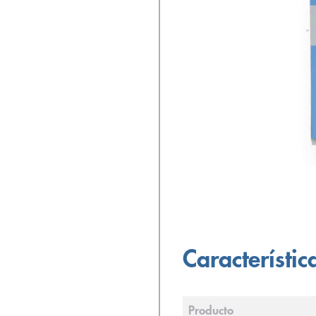
Característic
Producto