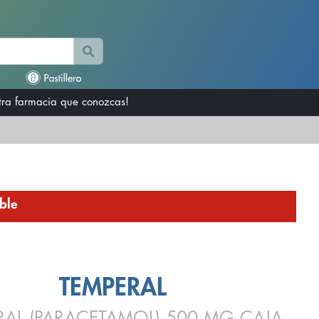
otra farmacia que conozcas!
ble
TEMPERAL
RAL (PARACETAMOL) 500 MG CAJA