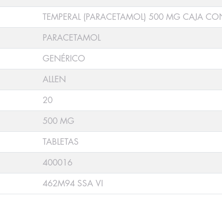
TEMPERAL (PARACETAMOL) 500 MG CAJA CON
PARACETAMOL
GENÉRICO
ALLEN
20
500 MG
TABLETAS
400016
462M94 SSA VI