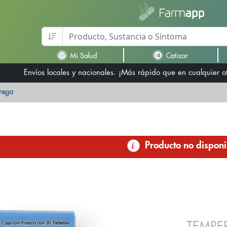
Envíos locales y nacionales. ¡Más rápido que en cualquier 
trega
Producto no disponi
TEMPE