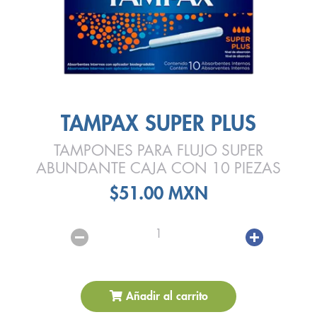
TAMPAX SUPER PLUS
TAMPONES PARA FLUJO SUPER
ABUNDANTE CAJA CON 10 PIEZAS
$51.00 MXN
1
Añadir al carrito