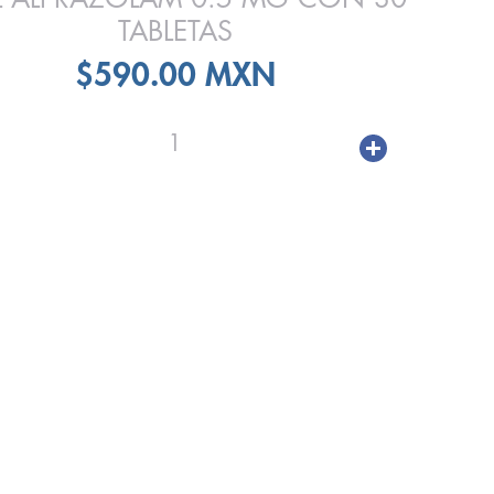
TABLETAS
$590.00 MXN
1