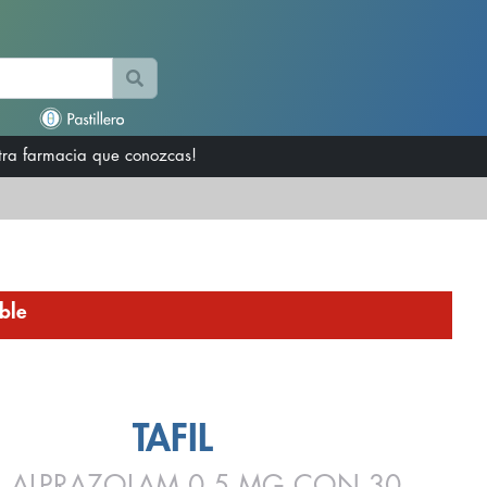
otra farmacia que conozcas!
ble
TAFIL
IL ALPRAZOLAM 0.5 MG CON 30