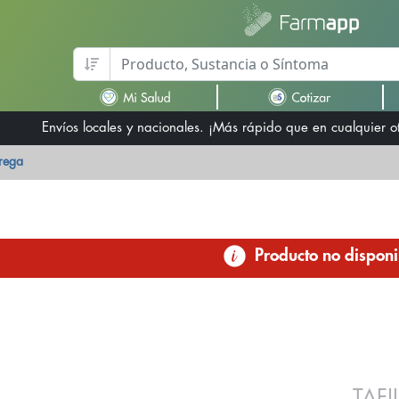
Envíos locales y nacionales. ¡Más rápido que en cualquier 
trega
Producto no disponi
TAF