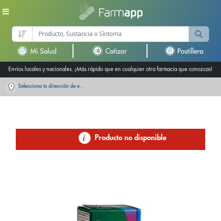
Envíos locales y nacionales. ¡Más rápido que en cualquier otra farmacia que conozcas!
Selecciona tu dirección de entrega
Producto no disponible