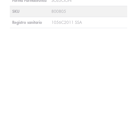
Forma Farmacéutica
SOLUCIÓN
SKU
800805
Registro sanitario
1056C2011 SSA